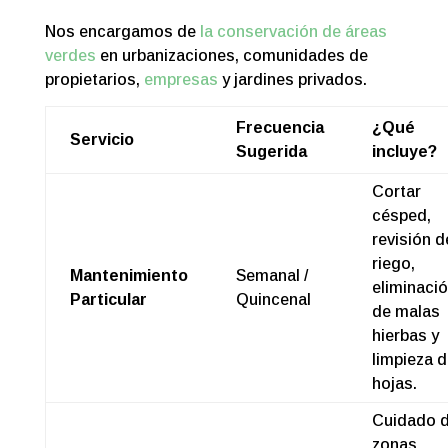
Nos encargamos de
la conservación de áreas
verdes
en urbanizaciones, comunidades de
propietarios,
empresas
y jardines privados.
Frecuencia
¿Qué
Servicio
Sugerida
incluye?
Cortar
césped,
revisión d
riego,
Mantenimiento
Semanal /
eliminaci
Particular
Quincenal
de malas
hierbas y
limpieza 
hojas.
Cuidado 
zonas